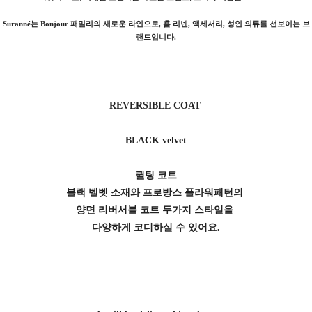
Suranné
는 Bonjour 패밀리의 새로운 라인으로,
홈 리넨, 액세서리, 성인 의류
를 선보이는 브
랜드입니다.
REVERSIBLE COAT
BLACK velvet
퀼팅 코트
블랙 벨벳 소재와 프로방스 플라워패턴의
양면 리버서블 코트 두가지 스타일을
다양하게 코디하실 수 있어요.