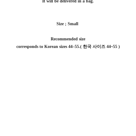
It will be delivered in a bag.
Size ; Small
Recommended size
corresponds to Korean sizes 44–55.( 한국 사이즈 44~55 )