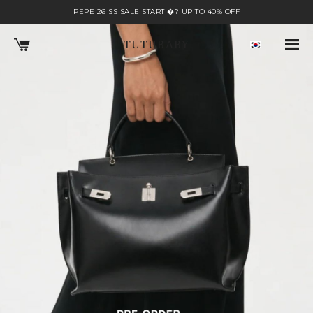
PEPE 26 SS SALE START �? UP TO 40% OFF
TUTUBABY