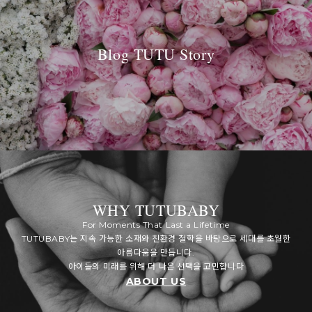
Blog TUTU Story
WHY TUTUBABY
For Moments That Last a Lifetime
TUTUBABY는 지속 가능한 소재와 친환경 철학을 바탕으로 세대를 초월한
아름다움을 만듭니다.
아이들의 미래를 위해 더 나은 선택을 고민합니다
ABOUT US