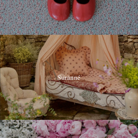
Suranné