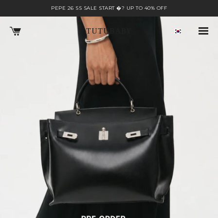
PEPE 26 SS SALE START �? UP TO 40% OFF
TUTUBABY