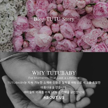
Blog TUTU Story
WHY TUTUBABY
For Moments That Last a Lifetime
TUTUBABY는 지속 가능한 소재와 친환경 철학을 바탕으로 세대를 초월한
아름다움을 만듭니다.
아이들의 미래를 위해 더 나은 선택을 고민합니다
ABOUT US