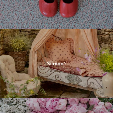
Suranné