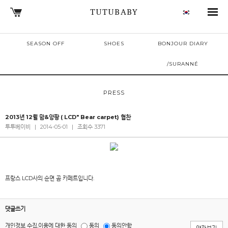
TUTUBABY
SEASON OFF
SHOES
BONJOUR DIARY
/SURANNÉ
PRESS
2013년 12월 맘&앙팡 ( LCD" Bear carpet) 협찬
투투베이비
|
2014-05-01
|
조회수 3371
프랑스 LCD사의 순면 곰 카페트입니다.
댓글쓰기
개인정보 수집,이용에 대한 동의
동의
동의안함