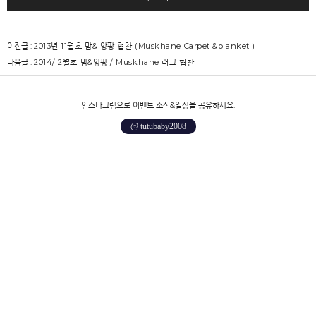
이전글 :
2013년 11월호 맘& 앙팡 협찬 (Muskhane Carpet &blanket )
다음글 :
2014/ 2월호 맘&앙팡 / Muskhane 러그 협찬
인스타그램으로 이벤트 소식&일상을 공유하세요.
@ tutubaby2008