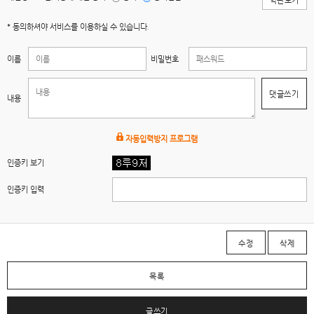
약관보기
* 동의하셔야 서비스를 이용하실 수 있습니다.
이름
비밀번호
댓글쓰기
내용
자동입력방지 프로그램
인증키 보기
인증키 입력
수정
삭제
목록
글쓰기