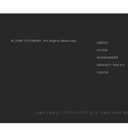
© 2018 TUTUBABY. All Rights Reserved.
ABOUT
GUIDE
AGREEMENT
PRIVACY POLICY
CHECK
스몰리 | 왕화정 | 031-774-0335 | 경기도 양평군 양서면 목왕