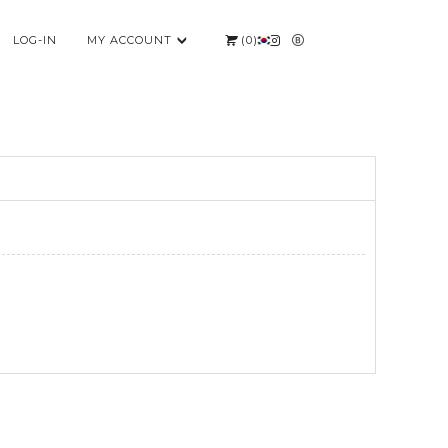
LOG-IN
MY ACCOUNT
(
0
)