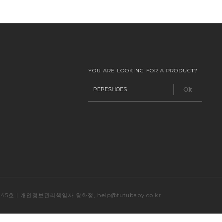
YOU ARE LOOKING FOR A PRODUCT?
0245호 | 개인정보관리책임자 왕화정, help@tutubaby.co.kr