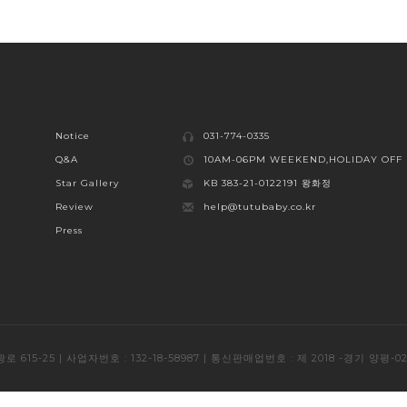
Notice
031-774-0335
Q&A
10AM-06PM WEEKEND,HOLIDAY OFF
Star Gallery
KB 383-21-0122191 왕화정
Review
help@tutubaby.co.kr
Press
로 615-25 | 사업자번호 : 132-18-58987 | 통신판매업번호 : 제 2018 -경기 양평-