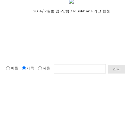
2014/ 2월호 맘&앙팡 / Muskhane 러그 협찬
이름
제목
내용
검색