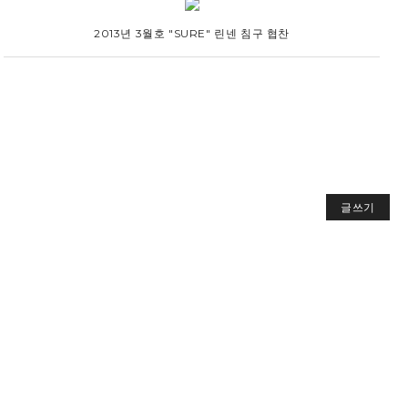
2013년 3월호 "SURE" 린넨 침구 협찬
글쓰기