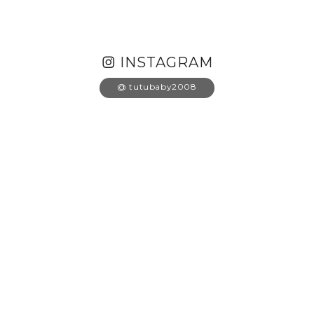
INSTAGRAM
@ tutubaby2008